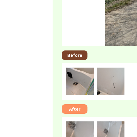
Before
After