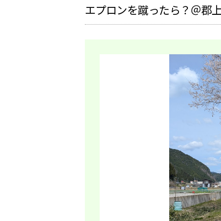
エプロンを蹴ったら？＠郡