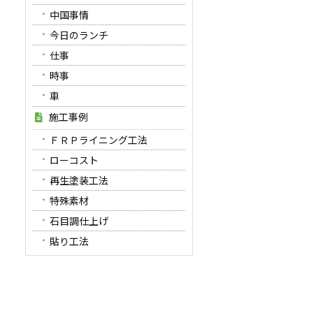
中国事情
今日のランチ
仕事
時事
車
施工事例
ＦＲＰライニング工法
ローコスト
再生塗装工法
特殊素材
石目調仕上げ
貼り工法