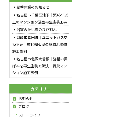
夏季休業のお知らせ
名古屋市千種区池下｜築45年以
上のマンション浴室再生塗装工事
浴室の洗い場のひび割れ
岡崎市幸田町｜ユニットバス交
換不要！塩ビ鋼板壁の錆膨れ補修
施工事例
名古屋市北区大曽根｜浴槽の黄
ばみを再生塗装で解決｜賃貸マン
ション施工事例
カテゴリー
お知らせ
ブログ
スローライフ