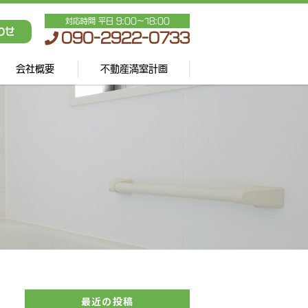
対応時間 平日 9:00～18:00
わせ
090-2922-0733
会社概要
不動産満室計画
最近の投稿