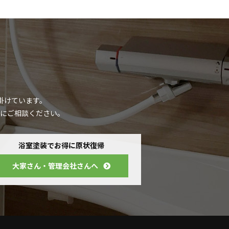
掛けています。
にご相談ください。
浴室塗装でお得に原状復帰
大家さん・管理会社さんへ